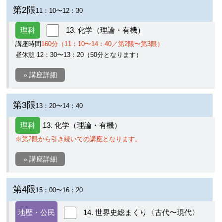
第2限
11：10〜12：30
理科
13. 化学（理論・有機）
講座時間
160分（11：10〜14：40／第2限〜第3限）
昼休憩 12：30〜13：20（50分となります）
» 講座詳細
第3限
13：20〜14：40
理科
13. 化学（理論・有機）
※第2限から引き続いての講座となります。
» 講座詳細
第4限
15：00〜16：20
地歴・公民
14. 世界史総まくり〈古代〜現代〉