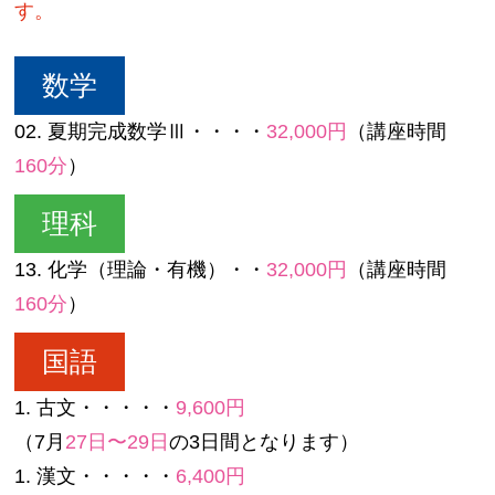
す。
数学
02. 夏期完成数学Ⅲ・・・・
32,000円
（講座時間
160分
）
理科
13. 化学（理論・有機）・・
32,000円
（講座時間
160分
）
国語
1. 古文・・・・・
9,600円
（7月
27日〜29日
の3日間となります）
1. 漢文・・・・・
6,400円