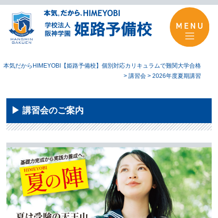
本気だからHIMEYOBI【姫路予備校】個別対応カリキュラムで難関大学合格
>
講習会
>
2026年度夏期講習
▶︎ 講習会のご案内