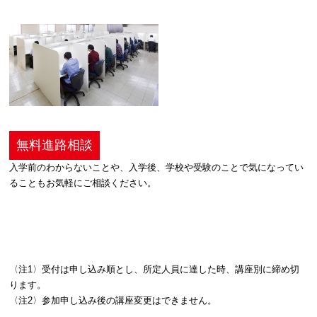
無料進路相談
入学前のわからないことや、入学後、学校や受験のことで気になってい
ることもお気軽にご相談ください。
〈注1〉受付は申し込み順とし、所定人員に達した時、講座別に締め切
ります。
〈注2〉参加申し込み後の講座変更はできません。