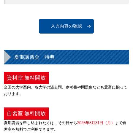
夏期講習会 特典
資料室 無料開放
全国の大学案内、各大学の過去問、参考書や問題集なども豊富に揃って
おります。
自習室 無料開放
夏期講習を申し込まれた方は、その日から
2026年8月31日（月）
まで自
習室を無料でご利用できます。