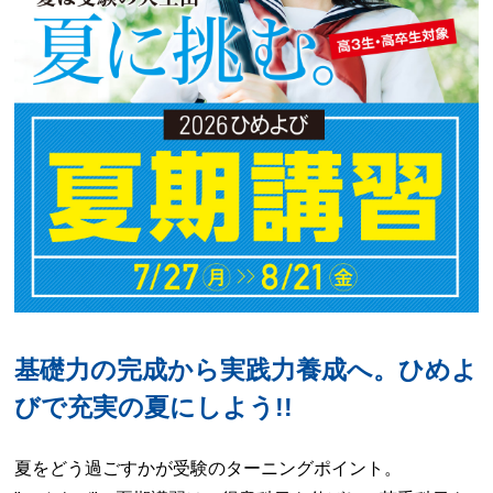
基礎力の完成から実践力養成へ。ひめよ
びで充実の夏にしよう!!
夏をどう過ごすかが受験のターニングポイント。