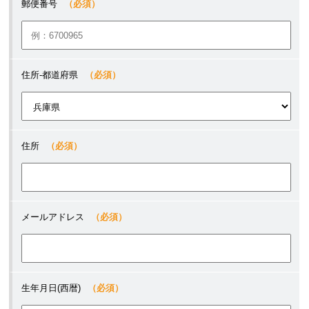
郵便番号
（必須）
住所-都道府県
（必須）
住所
（必須）
メールアドレス
（必須）
生年月日(西暦)
（必須）