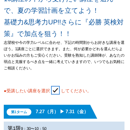
で、夏の学習計画を立てよう！
基礎力&思考力UP!!さらに『必勝 英検対
策』で加点を狙う！！
志望校や今の学力レベルに合わせ、下記の時間割からお好きな講座を選
ぼう。1講座ごとに選択できます。また、何が必要かどれを選んだらよ
いかお悩みの方もご安心ください。受験を熟知した講師陣が、あなたの
弱点と克服するべき点を一緒に考えていきますので、いつでもお気軽に
ご相談ください。
●受講したい講座を選択
してください。
7.27（月） ▶︎ 7.31（金）
第1ターム
第1限
9：30〜10：50